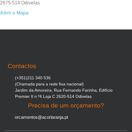
2675-514 Odivelas
Abrir o Mapa
Contactos
(+351)211 340 536
(Chamada para a rede fixa nacional)
Jardim da Amoreira, Rua Fernando Farinha, Edifício
Premier II n.º4 Loja C 2620-514 Odivelas
Precisa de um orçamento?
orcamentos@acorlaranja.pt